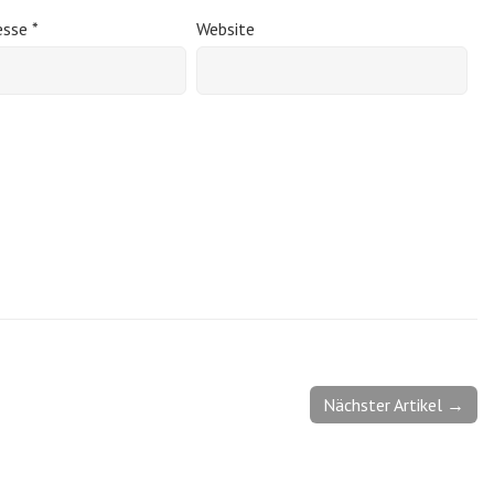
esse
*
Website
Nächster Artikel →