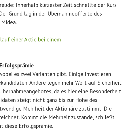
reude: Innerhalb kürzester Zeit schnellte der Kurs
Der Grund lag in der Übernahmeofferte des
 Midea.
Erfolgsprämie
obei es zwei Varianten gibt. Einige Investieren
kandidaten. Andere legen mehr Wert auf Sicherheit
s Übernahmeangebotes, da es hier eine Besonderheit
daten steigt nicht ganz bis zur Höhe des
notwendige Mehrheit der Aktionäre zustimmt. Die
ezeichnet. Kommt die Mehrheit zustande, schließt
t diese Erfolgsprämie.