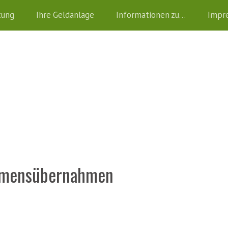
tung
Ihre Geldanlage
Informationen zu…
Impr
hmensübernahmen