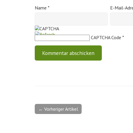
Name
*
E-Mail-Adr
CAPTCHA Code
*
← Vorheriger Artikel