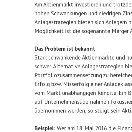
Am Aktienmarkt investieren und trotzde
hohen Schwankungen und niedrigen Zinse
Anlagestrategien bieten sich Anlegern n
Möglichkeit ist die sogenannte Merger A
Das Problem ist bekannt
Stark schwankende Aktienmärkte und nu
schwer. Alternative Anlagestrategien bie
Portfoliozusammensetzung zu bereichern
Erfolg bzw. Misserfolg einer Anlageklass
vom Markt unabhängigen Rendite. Ein Be
auf Unternehmensübernahmen fokussiert
übernommen werden, so steigt sein Akt
Beispiel:
Wer am 18. Mai 2016 die Finanz