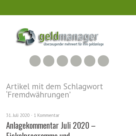
RSS Feed
Xing
LinkedIn
500px
Facebook
Twitter
Artikel mit dem Schlagwort
‘
Fremdwährungen
’
31. Juli 2020
1 Kommentar
Anlagekommentar Juli 2020 –
Fiskalprogramme und