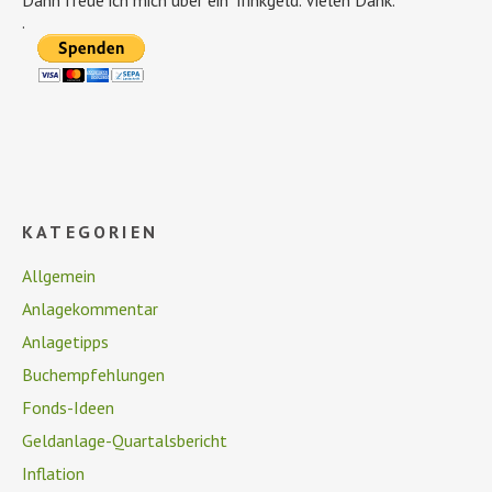
Dann freue ich mich über ein Trinkgeld. Vielen Dank.
.
KATEGORIEN
Allgemein
Anlagekommentar
Anlagetipps
Buchempfehlungen
Fonds-Ideen
Geldanlage-Quartalsbericht
Inflation