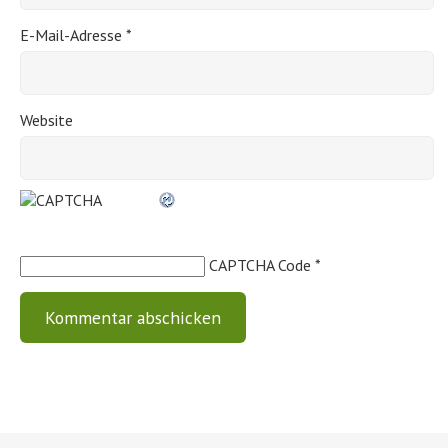
E-Mail-Adresse
*
Website
CAPTCHA Code
*