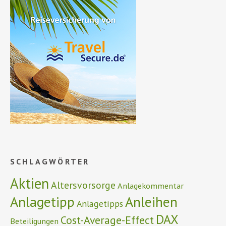
SCHLAGWÖRTER
Aktien
Altersvorsorge
Anlagekommentar
Anlagetipp
Anleihen
Anlagetipps
DAX
Cost-Average-Effect
Beteiligungen