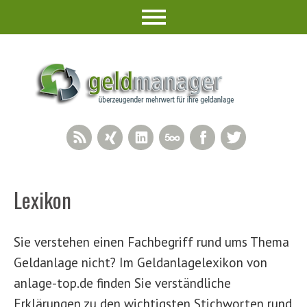
RSS Feed
Xing
LinkedIn
500px
Facebook
Twitter
Lexikon
Sie verstehen einen Fachbegriff rund ums Thema
Geldanlage nicht? Im Geldanlagelexikon von
anlage-top.de finden Sie verständliche
Erklärungen zu den wichtigsten Stichworten rund