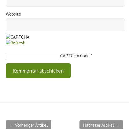
Website
CAPTCHA Code
*
← Vorheriger Artikel
Nächster Artikel →