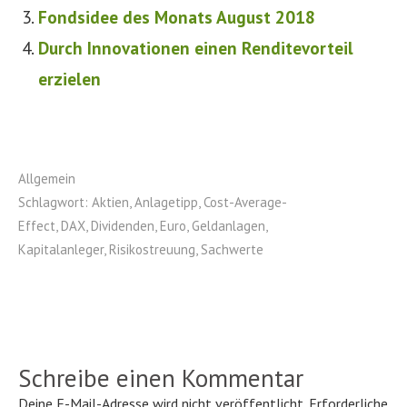
Fondsidee des Monats August 2018
Durch Innovationen einen Renditevorteil
erzielen
Allgemein
Schlagwort:
Aktien
,
Anlagetipp
,
Cost-Average-
Effect
,
DAX
,
Dividenden
,
Euro
,
Geldanlagen
,
Kapitalanleger
,
Risikostreuung
,
Sachwerte
Schreibe einen Kommentar
Deine E-Mail-Adresse wird nicht veröffentlicht.
Erforderliche