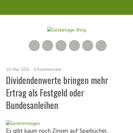
RSS Feed
Xing
LinkedIn
500px
Facebook
Twitter
10. Mai 2016
0 Kommentare
Dividendenwerte bringen mehr
Ertrag als Festgeld oder
Bundesanleihen
Es gibt kaum noch Zinsen auf Sparbücher,