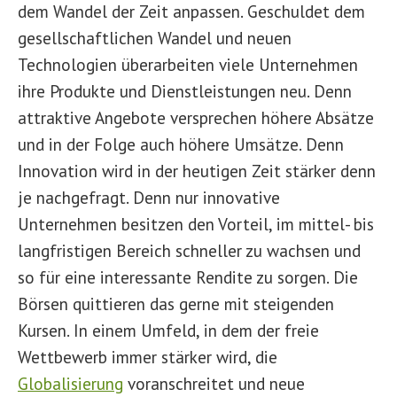
dem Wandel der Zeit anpassen. Geschuldet dem
gesellschaftlichen Wandel und neuen
Technologien überarbeiten viele Unternehmen
ihre Produkte und Dienstleistungen neu. Denn
attraktive Angebote versprechen höhere Absätze
und in der Folge auch höhere Umsätze. Denn
Innovation wird in der heutigen Zeit stärker denn
je nachgefragt. Denn nur innovative
Unternehmen besitzen den Vorteil, im mittel- bis
langfristigen Bereich schneller zu wachsen und
so für eine interessante Rendite zu sorgen. Die
Börsen quittieren das gerne mit steigenden
Kursen. In einem Umfeld, in dem der freie
Wettbewerb immer stärker wird, die
Globalisierung
voranschreitet und neue