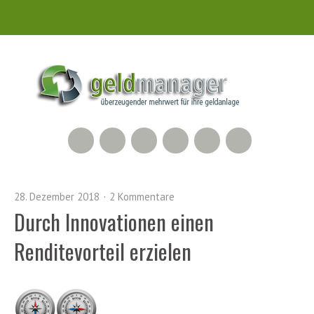
RSS Feed
Xing
LinkedIn
500px
Facebook
Twitter
28. Dezember 2018
2 Kommentare
Durch Innovationen einen
Renditevorteil erzielen