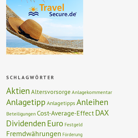
SCHLAGWÖRTER
Aktien
Altersvorsorge
Anlagekommentar
Anlagetipp
Anleihen
Anlagetipps
DAX
Cost-Average-Effect
Beteiligungen
Euro
Dividenden
Festgeld
Fremdwährungen
Förderung