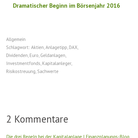
Dramatischer Beginn im Börsenjahr 2016
Allgemein
Schlagwort:
Aktien
,
Anlagetipp
,
DAX
,
Dividenden
,
Euro
,
Geldanlagen
,
Investmentfonds
,
Kapitalanleger
,
Risikostreuung
,
Sachwerte
2 Kommentare
Die drei Regeln bei der Kapitalanlage | Finanzplanungs-Blog