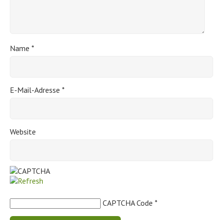
Name
*
E-Mail-Adresse
*
Website
CAPTCHA Code
*