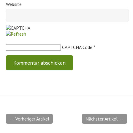
Website
CAPTCHA Code
*
← Vorheriger Artikel
Nächster Artikel →