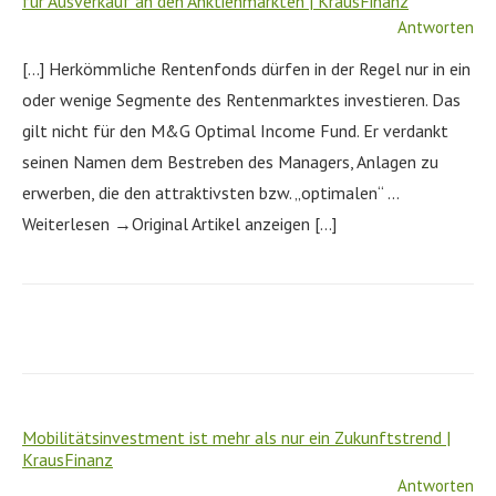
für Ausverkauf an den Anktienmärkten | KrausFinanz
Antworten
[…] Herkömmliche Rentenfonds dürfen in der Regel nur in ein
oder wenige Segmente des Rentenmarktes investieren. Das
gilt nicht für den M&G Optimal Income Fund. Er verdankt
seinen Namen dem Bestreben des Managers, Anlagen zu
erwerben, die den attraktivsten bzw. „optimalen“ …
Weiterlesen →Original Artikel anzeigen […]
Mobilitätsinvestment ist mehr als nur ein Zukunftstrend |
KrausFinanz
Antworten