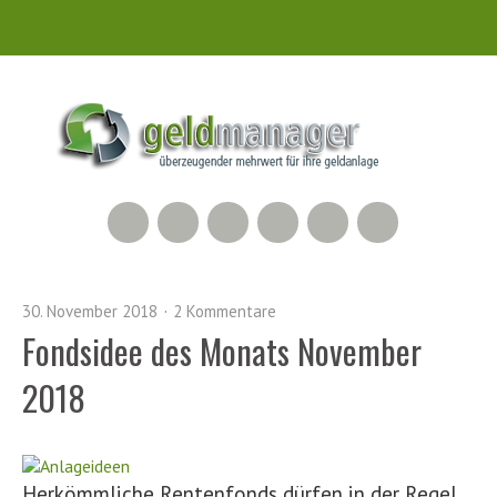
RSS Feed
Xing
LinkedIn
500px
Facebook
Twitter
30. November 2018
2 Kommentare
Fondsidee des Monats November
2018
Herkömmliche Rentenfonds dürfen in der Regel