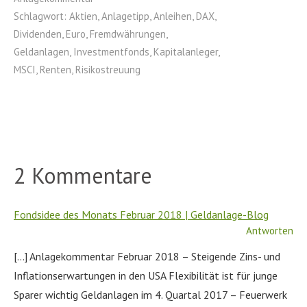
Schlagwort:
Aktien
,
Anlagetipp
,
Anleihen
,
DAX
,
Dividenden
,
Euro
,
Fremdwährungen
,
Geldanlagen
,
Investmentfonds
,
Kapitalanleger
,
MSCI
,
Renten
,
Risikostreuung
2 Kommentare
Fondsidee des Monats Februar 2018 | Geldanlage-Blog
Antworten
[…] Anlagekommentar Februar 2018 – Steigende Zins- und
Inflationserwartungen in den USA Flexibilität ist für junge
Sparer wichtig Geldanlagen im 4. Quartal 2017 – Feuerwerk