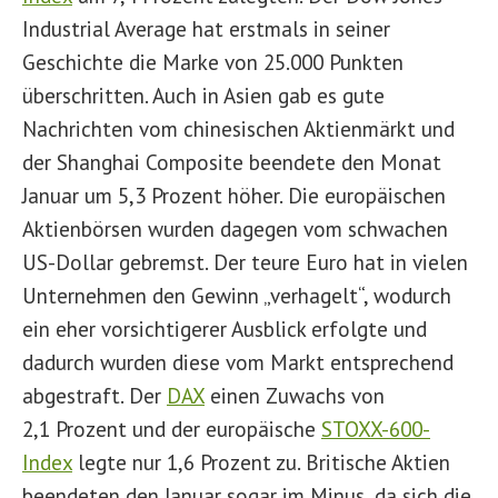
Industrial Average hat erstmals in seiner
Geschichte die Marke von 25.000 Punkten
überschritten. Auch in Asien gab es gute
Nachrichten vom chinesischen Aktienmärkt und
der Shanghai Composite beendete den Monat
Januar um 5,3 Prozent höher. Die europäischen
Aktienbörsen wurden dagegen vom schwachen
US-Dollar gebremst. Der teure Euro hat in vielen
Unternehmen den Gewinn „verhagelt“, wodurch
ein eher vorsichtigerer Ausblick erfolgte und
dadurch wurden diese vom Markt entsprechend
abgestraft. Der
DAX
einen Zuwachs von
2,1 Prozent und der europäische
STOXX-600-
Index
legte nur 1,6 Prozent zu. Britische Aktien
beendeten den Januar sogar im Minus, da sich die