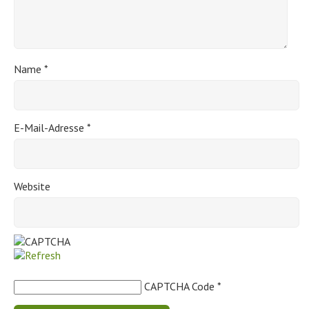
Name
*
E-Mail-Adresse
*
Website
CAPTCHA Code
*