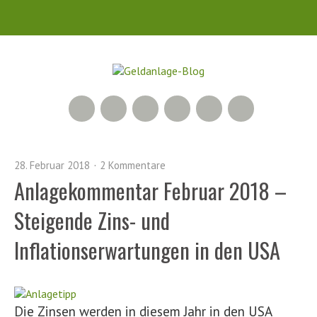
RSS Feed
Xing
LinkedIn
500px
Facebook
Twitter
28. Februar 2018
2 Kommentare
Anlagekommentar Februar 2018 –
Steigende Zins- und
Inflationserwartungen in den USA
Die Zinsen werden in diesem Jahr in den USA