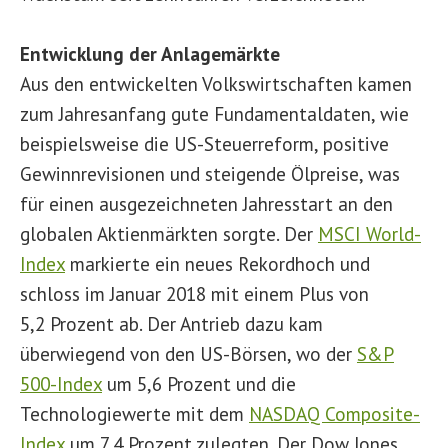
Entwicklung der Anlagemärkte
Aus den entwickelten Volkswirtschaften kamen
zum Jahresanfang gute Fundamentaldaten, wie
beispielsweise die US-Steuerreform, positive
Gewinnrevisionen und steigende Ölpreise, was
für einen ausgezeichneten Jahresstart an den
globalen Aktienmärkten sorgte. Der
MSCI World-
Index
markierte ein neues Rekordhoch und
schloss im Januar 2018 mit einem Plus von
5,2 Prozent ab. Der Antrieb dazu kam
überwiegend von den US-Börsen, wo der
S&P
500-Index
um 5,6 Prozent und die
Technologiewerte mit dem
NASDAQ Composite-
Index
um 7,4 Prozent zulegten. Der Dow Jones