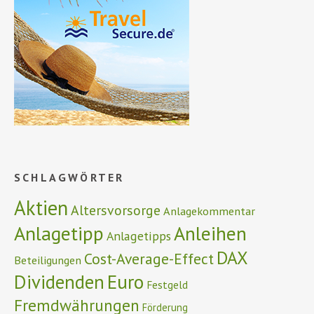
SCHLAGWÖRTER
Aktien
Altersvorsorge
Anlagekommentar
Anlagetipp
Anleihen
Anlagetipps
DAX
Cost-Average-Effect
Beteiligungen
Euro
Dividenden
Festgeld
Fremdwährungen
Förderung