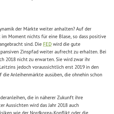
Dynamik der Märkte weiter anhalten? Auf der
im Moment nichts für eine Blase, so dass positive
angebracht sind. Die
FED
wird die gute
pansiven Zinspfad weiter aufrecht zu erhalten. Bei
h 2018 nicht zu erwarten. Sie wird zwar ihr
itzins jedoch voraussichtlich erst 2019 in den
f die Anleihenmärkte ausüben, die ohnehin schon
eranleihen, die in näherer Zukunft ihre
ter Aussichten wird das Jahr 2018 auch
isiken wie der Nordkorea-Konflikt oder die