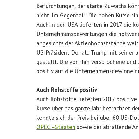
Befürchtungen, der starke Zuwachs könn
nicht. Im Gegenteil: Die hohen Kurse s
Auch in den USA lieferten in 2017 die k
Unternehmensbewertungen die notwendi
angesichts der Aktienhöchststände weit
US-Präsident Donald Trump mit seiner u
gestellt. Die von ihm versprochene und 
positiv auf die Unternehmensgewinne n
Auch Rohstoffe positiv
Auch Rohstoffe lieferten 2017 positive 
Kurse über das ganze Jahr betrachtet deu
konnte sich der Preis bei über 60 US-Do
OPEC –Staaten
sowie der abfallende An