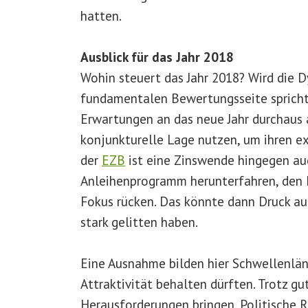
hatten.
Ausblick für das Jahr 2018
Wohin steuert das Jahr 2018? Wird die 
fundamentalen Bewertungsseite spricht 
Erwartungen an das neue Jahr durchaus 
konjunkturelle Lage nutzen, um ihren ex
der
EZB
ist eine Zinswende hingegen auc
Anleihenprogramm herunterfahren, den Le
Fokus rücken. Das könnte dann Druck au
stark gelitten haben.
Eine Ausnahme bilden hier Schwellenländ
Attraktivität behalten dürften. Trotz gu
Herausforderungen bringen. Politische R