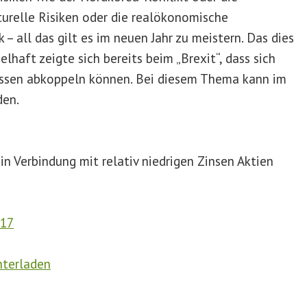
turelle Risiken oder die realökonomische
– all das gilt es im neuen Jahr zu meistern. Das dies
ielhaft zeigte sich bereits beim „Brexit“, dass sich
issen abkoppeln können. Bei diesem Thema kann im
den.
in Verbindung mit relativ niedrigen Zinsen Aktien
nterladen