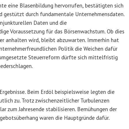
te eine Blasenbildung hervorrufen, bestätigten sich
ind gestützt durch fundamentale Unternehmensdaten.
onjunkturellen Daten und die
ge Voraussetzung für das Börsenwachstum. Ob dies
er anhalten wird, bleibt abzuwarten. Immerhin hat
nternehmerfreundlichen Politik die Weichen dafür
umgesetzte Steuerreform dürfte sich mittelfristig
iederschlagen.
Ergebnisse. Beim Erdöl beispielsweise legten die
tlich zu. Trotz zwischenzeitlicher Turbulenzen
llar zum Jahresende stabilisieren. Bemühungen der
gebotsüberhang waren die Hauptgründe dafür.