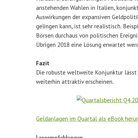
anstehenden Wahlen in Italien, konjunk
Auswirkungen der expansiven Geldpolitik 
gelingen kann, ist sehr realistisch. Beisp
Börsen durchaus von politischen Ereign
Übrigen 2018 eine Lösung erwartet wer
Fazit
Die robuste weltweite Konjunktur lässt 
weiterhin attraktiv erscheinen.
Geldanlagen im Quartal als eBook heru
Leseempfehlungen