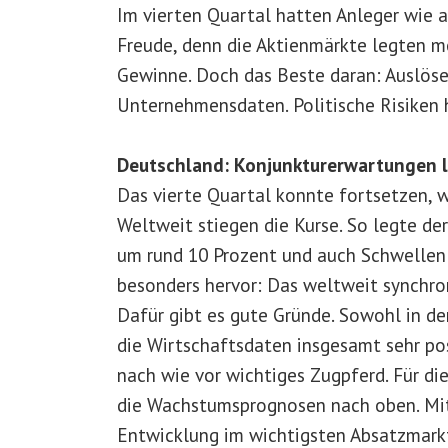
Im vierten Quartal hatten Anleger wie 
Freude, denn die Aktienmärkte legten m
Gewinne. Doch das Beste daran: Auslöse
Unternehmensdaten. Politische Risiken h
Deutschland: Konjunkturerwartungen l
Das vierte Quartal konnte fortsetzen, w
Weltweit stiegen die Kurse. So legte de
um rund 10 Prozent und auch Schwellenl
besonders hervor: Das weltweit synchro
Dafür gibt es gute Gründe. Sowohl in de
die Wirtschaftsdaten insgesamt sehr po
nach wie vor wichtiges Zugpferd. Für di
die Wachstumsprognosen nach oben. Mit
Entwicklung im wichtigsten Absatzmark