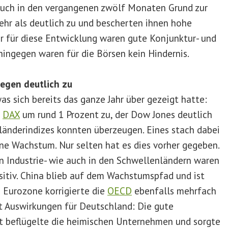
auch in den vergangenen zwölf Monaten Grund zur
ehr als deutlich zu und bescherten ihnen hohe
r für diese Entwicklung waren gute Konjunktur- und
ingegen waren für die Börsen kein Hindernis.
egen deutlich zu
as sich bereits das ganze Jahr über gezeigt hatte:
r
DAX
um rund 1 Prozent zu, der Dow Jones deutlich
änderindizes konnten überzeugen. Eines stach dabei
ne Wachstum. Nur selten hat es dies vorher gegeben.
n Industrie- wie auch in den Schwellenländern waren
sitiv. China blieb auf dem Wachstumspfad und ist
e Eurozone korrigierte die
OECD
ebenfalls mehrfach
 Auswirkungen für Deutschland: Die gute
t beflügelte die heimischen Unternehmen und sorgte