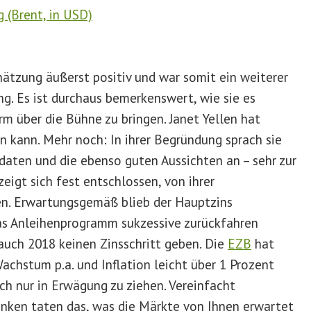
chätzung äußerst positiv und war somit ein weiterer
ng. Es ist durchaus bemerkenswert, wie sie es
m über die Bühne zu bringen. Janet Yellen hat
n kann. Mehr noch: In ihrer Begründung sprach sie
daten und die ebenso guten Aussichten an – sehr zur
eigt sich fest entschlossen, von ihrer
ken. Erwartungsgemäß blieb der Hauptzins
as Anleihenprogramm sukzessive zurückfahren
 auch 2018 keinen Zinsschritt geben. Die
EZB
hat
Wachstum p.a. und Inflation leicht über 1 Prozent
h nur in Erwägung zu ziehen. Vereinfacht
nken taten das, was die Märkte von Ihnen erwartet