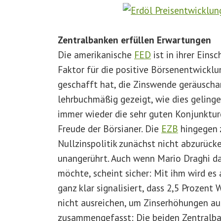
Zentralbanken erfüllen Erwartungen
Die amerikanische
FED
ist in ihrer Eins
Faktor für die positive Börsenentwicklu
geschafft hat, die Zinswende geräuschar
lehrbuchmäßig gezeigt, wie dies gelinge
immer wieder die sehr guten Konjunktur
Freude der Börsianer. Die
EZB
hingegen z
Nullzinspolitik zunächst nicht abzurüc
unangerührt. Auch wenn Mario Draghi d
möchte, scheint sicher: Mit ihm wird es
ganz klar signalisiert, dass 2,5 Prozent 
nicht ausreichen, um Zinserhöhungen auc
zusammengefasst: Die beiden Zentralba