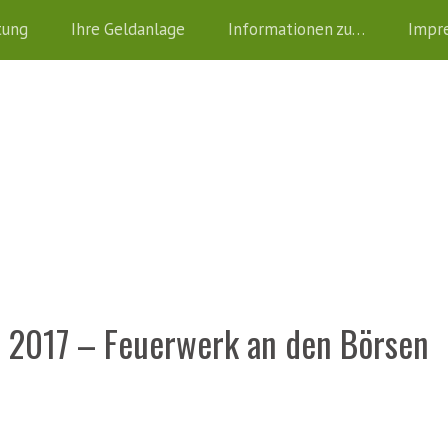
tung
Ihre Geldanlage
Informationen zu…
Impr
l 2017 – Feuerwerk an den Börsen