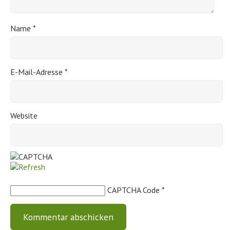
Name
*
E-Mail-Adresse
*
Website
CAPTCHA Code
*