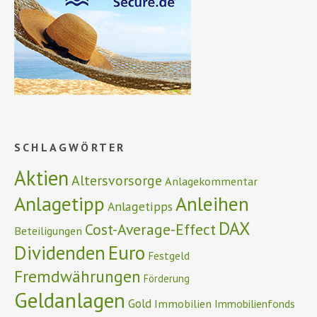
SCHLAGWÖRTER
Aktien
Altersvorsorge
Anlagekommentar
Anlagetipp
Anleihen
Anlagetipps
DAX
Cost-Average-Effect
Beteiligungen
Euro
Dividenden
Festgeld
Fremdwährungen
Förderung
Geldanlagen
Gold
Immobilien
Immobilienfonds