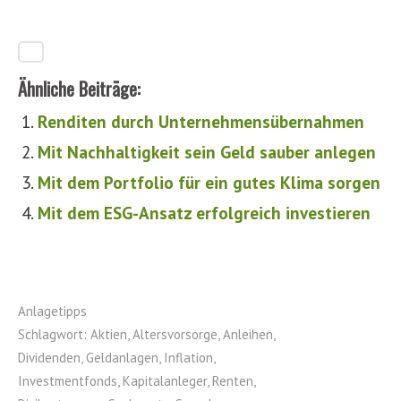
Ähnliche Beiträge:
Renditen durch Unternehmensübernahmen
Mit Nachhaltigkeit sein Geld sauber anlegen
Mit dem Portfolio für ein gutes Klima sorgen
Mit dem ESG-Ansatz erfolgreich investieren
Anlagetipps
Schlagwort:
Aktien
,
Altersvorsorge
,
Anleihen
,
Dividenden
,
Geldanlagen
,
Inflation
,
Investmentfonds
,
Kapitalanleger
,
Renten
,