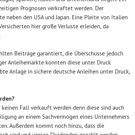
zeitigen Prognosen verkraftet werden. Der
ßte neben den USA und Japan. Eine Pleite von Italien
ersicherten hier große Verluste erleiden, da
.
hlten Beiträge garantiert, die Überschüsse jedoch
ger Anleihemärkte könnten diese unter Druck
ebte Anlage in sichere deutsche Anleihen unter Druck,
erden?
r keinen Fall verkauft werden denn diese sind auch
eiligung an einem Sachvermögen eines Unternehmers
lten. Außerdem kommt noch hinzu, dass die
hoch sind und üppige Dividenden gezahlt werden.