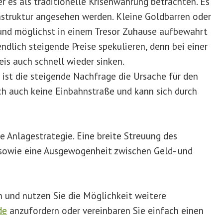
er es als traditionelle Krisenwährung betrachten. Es
nstruktur angesehen werden. Kleine Goldbarren oder
nd möglichst in einem Tresor Zuhause aufbewahrt
ndlich steigende Preise spekulieren, denn bei einer
eis auch schnell wieder sinken.
r, ist die steigende Nachfrage die Ursache für den
ch auch keine Einbahnstraße und kann sich durch
ge Anlagestrategie. Eine breite Streuung des
 sowie eine Ausgewogenheit zwischen Geld- und
n und nutzen Sie die Möglichkeit weitere
de
anzufordern oder vereinbaren Sie einfach einen