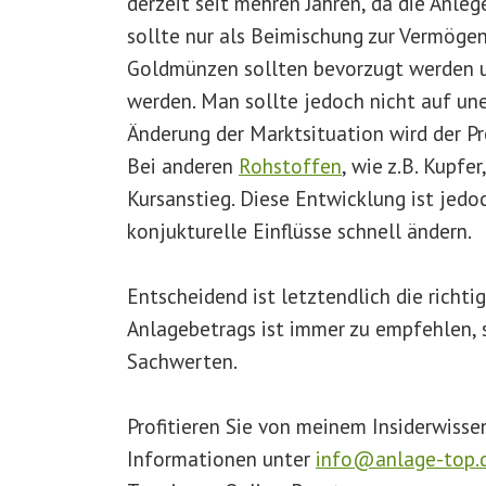
derzeit seit mehren Jahren, da die Anleg
sollte nur als Beimischung zur Vermöge
Goldmünzen sollten bevorzugt werden u
werden. Man sollte jedoch nicht auf une
Änderung der Marktsituation wird der Pr
Bei anderen
Rohstoffen
, wie z.B. Kupfe
Kursanstieg. Diese Entwicklung ist jedo
konjukturelle Einflüsse schnell ändern.
Entscheidend ist letztendlich die richti
Anlagebetrags ist immer zu empfehlen,
Sachwerten.
Profitieren Sie von meinem Insiderwisse
Informationen unter
info@anlage-top.