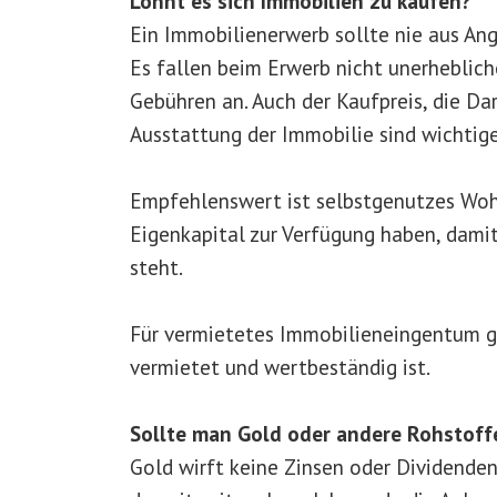
Lohnt es sich Immobilien zu kaufen?
Ein Immobilienerwerb sollte nie aus Ang
Es fallen beim Erwerb nicht unerheblic
Gebühren an. Auch der Kaufpreis, die Da
Ausstattung der Immobilie sind wichtig
Empfehlenswert ist selbstgenutzes Woh
Eigenkapital zur Verfügung haben, dam
steht.
Für vermietetes Immobilieneingentum ge
vermietet und wertbeständig ist.
Sollte man Gold oder andere Rohstoff
Gold wirft keine Zinsen oder Dividenden