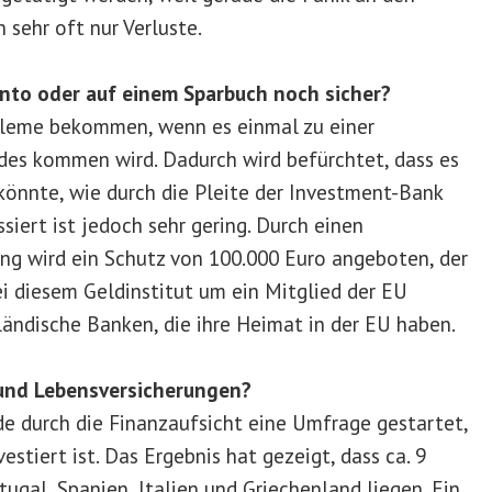
 sehr oft nur Verluste.
nto oder auf einem Sparbuch noch sicher?
bleme bekommen, wenn es einmal zu einer
des kommen wird. Dadurch wird befürchtet, dass es
önnte, wie durch die Pleite der Investment-Bank
iert ist jedoch sehr gering. Durch einen
ung wird ein Schutz von 100.000 Euro angeboten, der
ei diesem Geldinstitut um ein Mitglied der EU
sländische Banken, die ihre Heimat in der EU haben.
 und Lebensversicherungen?
e durch die Finanzaufsicht eine Umfrage gestartet,
stiert ist. Das Ergebnis hat gezeigt, dass ca. 9
ugal, Spanien, Italien und Griechenland liegen. Ein