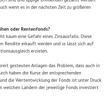
 auch wenn es in der nächsten Zeit zu größeren
eihen oder Rentenfonds?
ht kaum eine Gefahr eines Zinsausfalls. Diese
en Rendite erkauft werden und ss lässt sich auf
tionsausgleich erzielen.
breit gesteuten Anlagen das Problem, dass auch in
durch haben die Kurse der entsprechenden
nd die Wertentwicklung der Fonds ist unter Druck
 in welchen Ländern der jeweilige Fonds investiert