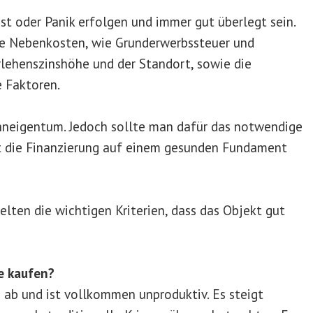
st oder Panik erfolgen und immer gut überlegt sein.
he Nebenkosten, wie Grunderwerbssteuer und
rlehenszinshöhe und der Standort, sowie die
e Faktoren.
neigentum. Jedoch sollte man dafür das notwendige
it die Finanzierung auf einem gesunden Fundament
lten die wichtigen Kriterien, dass das Objekt gut
e kaufen?
 ab und ist vollkommen unproduktiv. Es steigt