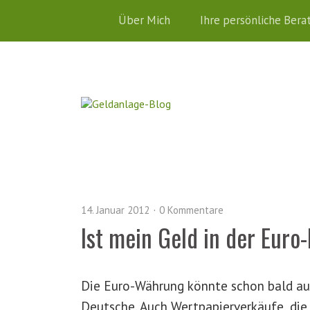
Über Mich
Ihre persönliche Bera
14. Januar 2012
0 Kommentare
Ist mein Geld in der Euro-
Die Euro-Währung könnte schon bald auf
Deutsche. Auch Wertpapierverkäufe, die 