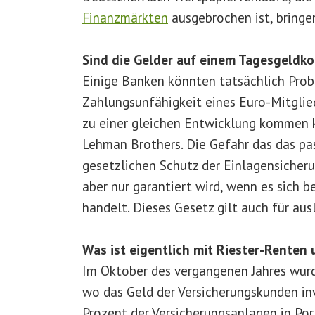
Finanzmärkten
ausgebrochen ist, bringen
Sind die Gelder auf einem Tagesgeldko
Einige Banken könnten tatsächlich Pro
Zahlungsunfähigkeit eines Euro-Mitglie
zu einer gleichen Entwicklung kommen k
Lehman Brothers. Die Gefahr das das pass
gesetzlichen Schutz der Einlagensicher
aber nur garantiert wird, wenn es sich b
handelt. Dieses Gesetz gilt auch für au
Was ist eigentlich mit Riester-Renten
Im Oktober des vergangenen Jahres wurd
wo das Geld der Versicherungskunden inve
Prozent der Versicherungsanlagen in Port