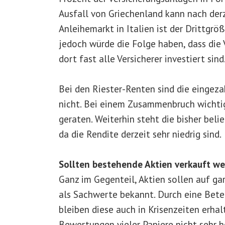
Ausfall von Griechenland kann nach der
Anleihemarkt in Italien ist der Drittgrö
jedoch würde die Folge haben, dass die V
dort fast alle Versicherer investiert sind
Bei den Riester-Renten sind die eingeza
nicht. Bei einem Zusammenbruch wichti
geraten. Weiterhin steht die bisher beli
da die Rendite derzeit sehr niedrig sind.
Sollten bestehende Aktien verkauft w
Ganz im Gegenteil, Aktien sollen auf ga
als Sachwerte bekannt. Durch eine Bet
bleiben diese auch in Krisenzeiten erha
Bewertungen vieler Papiere nicht sehr 