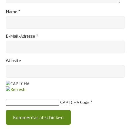
Name
*
E-Mail-Adresse
*
Website
CAPTCHA Code
*