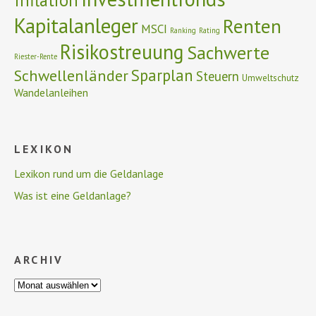
Inflation
Kapitalanleger
Renten
MSCI
Ranking
Rating
Risikostreuung
Sachwerte
Riester-Rente
Schwellenländer
Sparplan
Steuern
Umweltschutz
Wandelanleihen
LEXIKON
Lexikon rund um die Geldanlage
Was ist eine Geldanlage?
ARCHIV