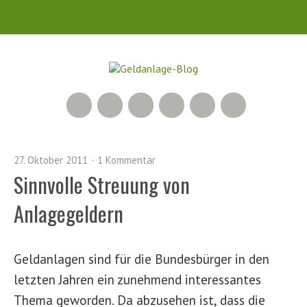
RSS Feed
Xing
LinkedIn
500px
Facebook
Twitter
27. Oktober 2011
1 Kommentar
Sinnvolle Streuung von
Anlagegeldern
Geldanlagen sind für die Bundesbürger in den
letzten Jahren ein zunehmend interessantes
Thema geworden. Da abzusehen ist, dass die