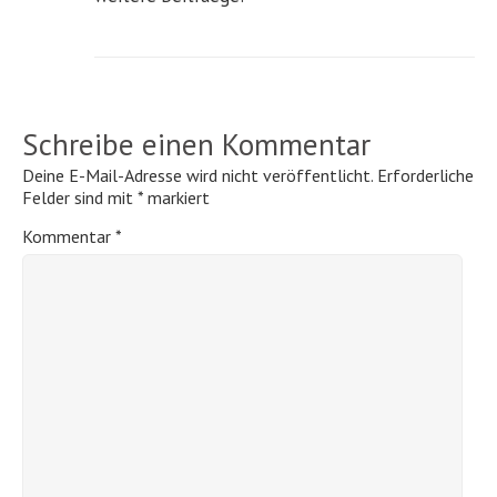
Schreibe einen Kommentar
Deine E-Mail-Adresse wird nicht veröffentlicht.
Erforderliche
Felder sind mit
*
markiert
Kommentar
*