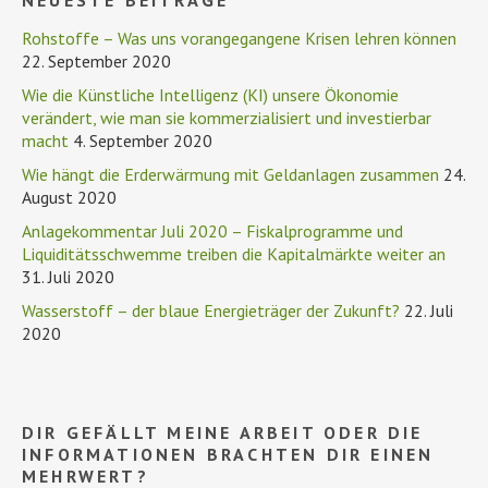
NEUESTE BEITRÄGE
Rohstoffe – Was uns vorangegangene Krisen lehren können
22. September 2020
Wie die Künstliche Intelligenz (KI) unsere Ökonomie
verändert, wie man sie kommerzialisiert und investierbar
macht
4. September 2020
Wie hängt die Erderwärmung mit Geldanlagen zusammen
24.
August 2020
Anlagekommentar Juli 2020 – Fiskalprogramme und
Liquiditätsschwemme treiben die Kapitalmärkte weiter an
31. Juli 2020
Wasserstoff – der blaue Energieträger der Zukunft?
22. Juli
2020
DIR GEFÄLLT MEINE ARBEIT ODER DIE
INFORMATIONEN BRACHTEN DIR EINEN
MEHRWERT?