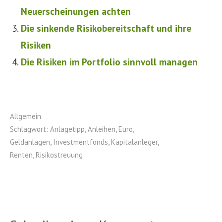
Neuerscheinungen achten
Die sinkende Risikobereitschaft und ihre
Risiken
Die Risiken im Portfolio sinnvoll managen
Allgemein
Schlagwort:
Anlagetipp
,
Anleihen
,
Euro
,
Geldanlagen
,
Investmentfonds
,
Kapitalanleger
,
Renten
,
Risikostreuung