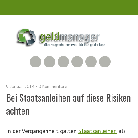
RSS Feed
Xing
LinkedIn
500px
Facebook
Twitter
9. Januar 2014
0 Kommentare
Bei Staatsanleihen auf diese Risiken
achten
In der Vergangenheit galten
Staatsanleihen
als