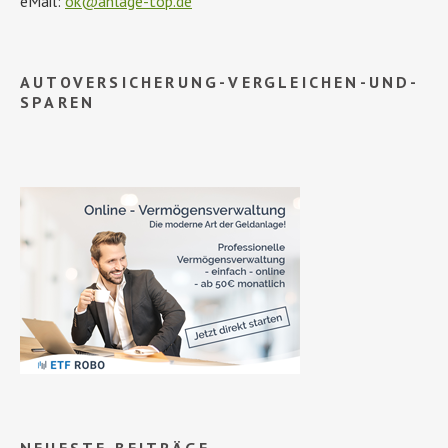
eMail:
ok@anlage-top.de
AUTOVERSICHERUNG-VERGLEICHEN-UND-
SPAREN