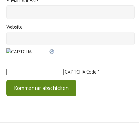
E-Mail-Adresse
*
Website
CAPTCHA Code
*