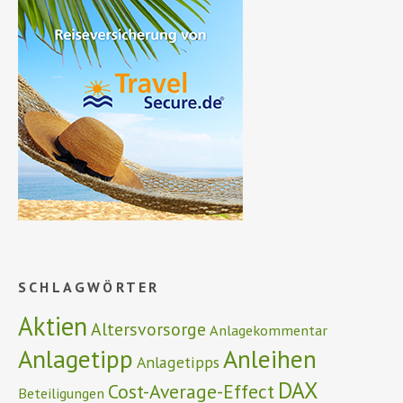
SCHLAGWÖRTER
Aktien
Altersvorsorge
Anlagekommentar
Anlagetipp
Anleihen
Anlagetipps
DAX
Cost-Average-Effect
Beteiligungen