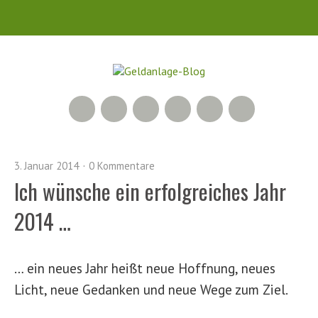
RSS Feed
Xing
LinkedIn
500px
Facebook
Twitter
3. Januar 2014
0 Kommentare
Ich wünsche ein erfolgreiches Jahr
2014 …
… ein neues Jahr heißt neue Hoffnung, neues
Licht, neue Gedanken und neue Wege zum Ziel.