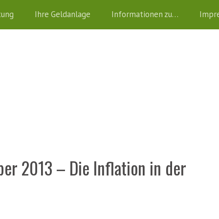
tung
Ihre Geldanlage
Informationen zu…
Impr
 2013 – Die Inflation in der