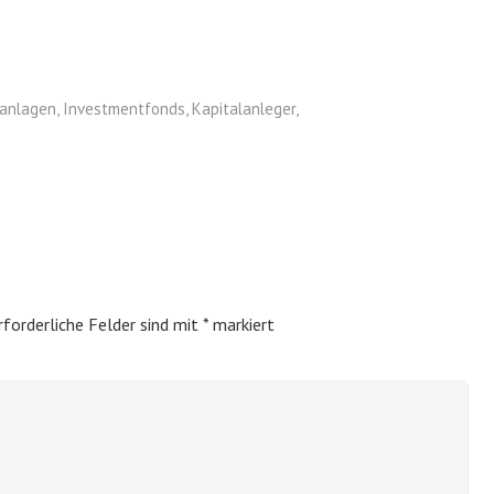
anlagen
,
Investmentfonds
,
Kapitalanleger
,
rforderliche Felder sind mit
*
markiert