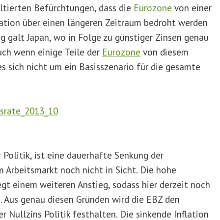
ultierten Befürchtungen, dass die
Eurozone
von einer
ation über einen längeren Zeitraum bedroht werden
ng galt Japan, wo in Folge zu günstiger Zinsen genau
uch wenn einige Teile der
Eurozone
von diesem
es sich nicht um ein Basisszenario für die gesamte
 Politik, ist eine dauerhafte Senkung der
 Arbeitsmarkt noch nicht in Sicht. Die hohe
egt einem weiteren Anstieg, sodass hier derzeit noch
 Aus genau diesen Gründen wird die EBZ den
er Nullzins Politik festhalten. Die sinkende Inflation