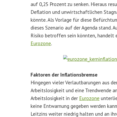
auf 0,25 Prozent zu senken. Hieraus res
Deflation und unwirtschaftlichen Stagn
könnte. Als Vorlage für diese Befürchtu
dieses Szenario auf der Agenda stand. A
Risiko betroffen sein könnten, handelt 
Eurozone
.
Faktoren der Inflationsbremse
Hingegen vieler Verlautbarungen aus der
Arbeitslosigkeit und eine Trendwende am
Arbeitslosigkeit in der
Eurozone
unterli
keine Entwarnung gegeben werden kann.
Leitzins weiter niedrig halten und an ihr