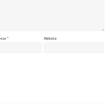
esse
*
Website