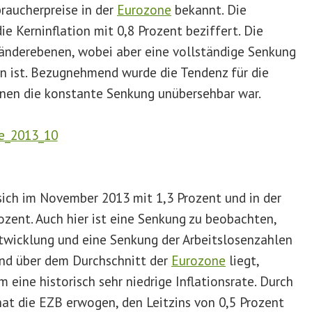
raucherpreise in der
Eurozone
bekannt. Die
ie Kerninflation mit 0,8 Prozent beziffert. Die
 Länderebenen, wobei aber eine vollständige Senkung
 ist. Bezugnehmend wurde die Tendenz für die
enen die konstante Senkung unübersehbar war.
 sich im November 2013 mit 1,3 Prozent und in der
ozent. Auch hier ist eine Senkung zu beobachten,
twicklung und eine Senkung der Arbeitslosenzahlen
nd über dem Durchschnitt der
Eurozone
liegt,
 eine historisch sehr niedrige Inflationsrate. Durch
hat die EZB erwogen, den Leitzins von 0,5 Prozent