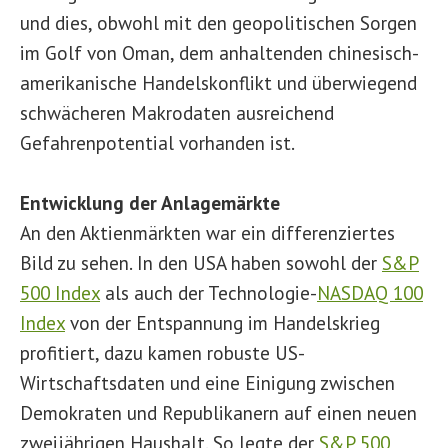
und dies, obwohl mit den geopolitischen Sorgen
im Golf von Oman, dem anhaltenden chinesisch-
amerikanische Handelskonflikt und überwiegend
schwächeren Makrodaten ausreichend
Gefahrenpotential vorhanden ist.
Entwicklung der Anlagemärkte
An den Aktienmärkten war ein differenziertes
Bild zu sehen. In den USA haben sowohl der
S&P
500 Index
als auch der Technologie-
NASDAQ 100
Index
von der Entspannung im Handelskrieg
profitiert, dazu kamen robuste US-
Wirtschaftsdaten und eine Einigung zwischen
Demokraten und Republikanern auf einen neuen
zweijährigen Haushalt. So legte der
S&P 500