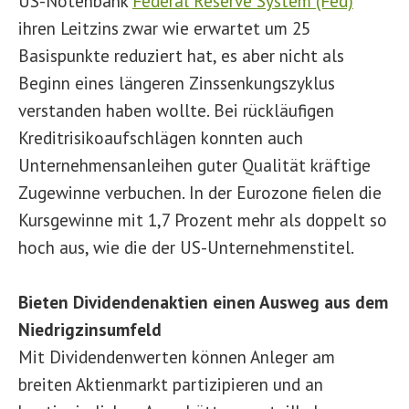
US-Notenbank
Federal Reserve System (Fed)
ihren Leitzins zwar wie erwartet um 25
Basispunkte reduziert hat, es aber nicht als
Beginn eines längeren Zinssenkungszyklus
verstanden haben wollte. Bei rückläufigen
Kreditrisikoaufschlägen konnten auch
Unternehmensanleihen guter Qualität kräftige
Zugewinne verbuchen. In der Eurozone fielen die
Kursgewinne mit 1,7 Prozent mehr als doppelt so
hoch aus, wie die der US-Unternehmenstitel.
Bieten Dividendenaktien einen Ausweg aus dem
Niedrigzinsumfeld
Mit Dividendenwerten können Anleger am
breiten Aktienmarkt partizipieren und an