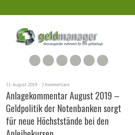
RSS Feed
Xing
LinkedIn
500px
Facebook
Twitter
31. August 2019
2 Kommentare
Anlagekommentar August 2019 –
Geldpolitik der Notenbanken sorgt
für neue Höchststände bei den
Anleihekursen