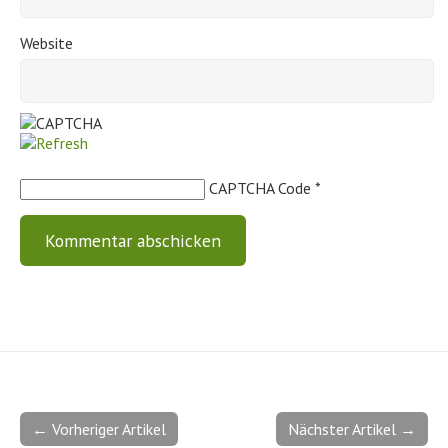
Website
CAPTCHA Code
*
← Vorheriger Artikel
Nächster Artikel →