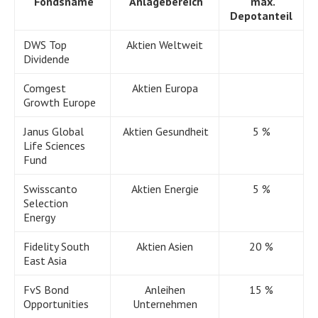
Fondsname
Anlagebereich
max.
Depotanteil
DWS Top
Aktien Weltweit
Dividende
Comgest
Aktien Europa
Growth Europe
Janus Global
Aktien Gesundheit
5 %
Life Sciences
Fund
Swisscanto
Aktien Energie
5 %
Selection
Energy
Fidelity South
Aktien Asien
20 %
East Asia
FvS Bond
Anleihen
15 %
Opportunities
Unternehmen