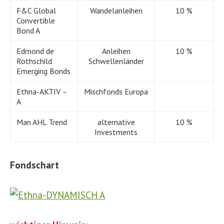
F&C Global
Wandelanleihen
10 %
Convertible
Bond A
Edmond de
Anleihen
10 %
Rothschild
Schwellenländer
Emerging Bonds
Ethna-AKTIV –
Mischfonds Europa
A
Man AHL Trend
alternative
10 %
Investments
Fondschart