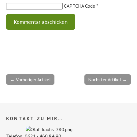
CAPTCHA Code
*
← Vorheriger Artikel
Nächster Artikel →
KONTAKT ZU MIR…
Telefon: 0621 - 460 84 90