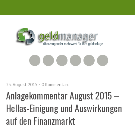
RSS Feed
Xing
LinkedIn
500px
Facebook
Twitter
25. August 2015
0 Kommentare
Anlagekommentar August 2015 –
Hellas-Einigung und Auswirkungen
auf den Finanzmarkt