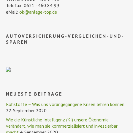
Telefax: 0621 - 460 84 99
eMail:
ok@anlage-top.de
AUTOVERSICHERUNG-VERGLEICHEN-UND-
SPAREN
NEUESTE BEITRÄGE
Rohstoffe – Was uns vorangegangene Krisen lehren können
22. September 2020
Wie die Künstliche Intelligenz (KI) unsere Ökonomie
verändert, wie man sie kommerzialisiert und investierbar
macht
4. September 2020