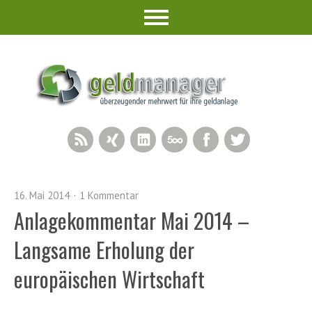
RSS Feed
Xing
LinkedIn
500px
Facebook
Twitter
16. Mai 2014
1 Kommentar
Anlagekommentar Mai 2014 –
Langsame Erholung der
europäischen Wirtschaft