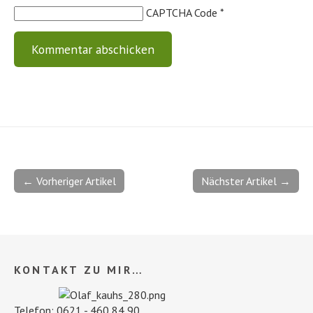
CAPTCHA Code
*
← Vorheriger Artikel
Nächster Artikel →
KONTAKT ZU MIR…
Telefon: 0621 - 460 84 90