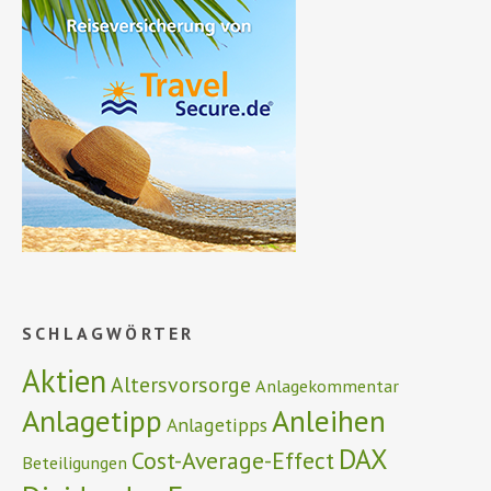
SCHLAGWÖRTER
Aktien
Altersvorsorge
Anlagekommentar
Anlagetipp
Anleihen
Anlagetipps
DAX
Cost-Average-Effect
Beteiligungen