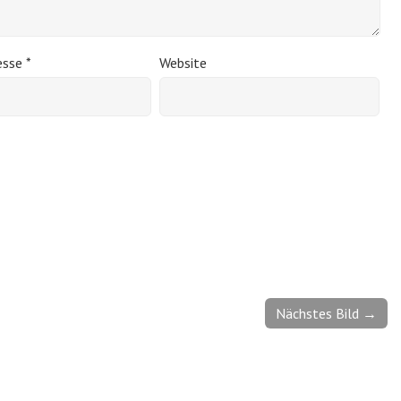
esse
*
Website
Nächstes Bild →