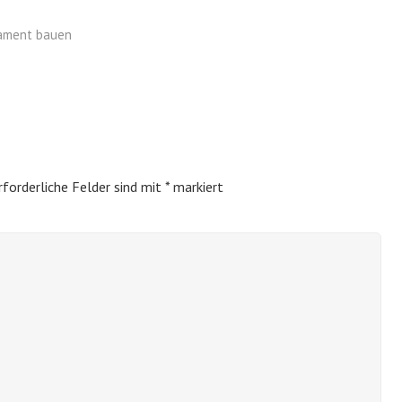
dament bauen
rforderliche Felder sind mit
*
markiert