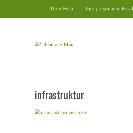
Über Mich
Ihre persönliche Bera
infrastruktur