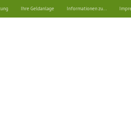
tung
Ihre Geldanlage
Informationen zu…
Impr