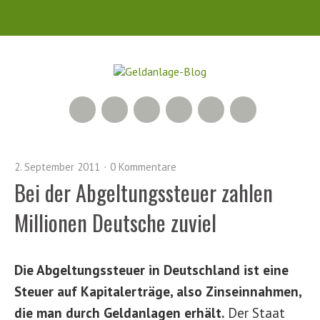
RSS Feed
Xing
LinkedIn
500px
Facebook
Twitter
2. September 2011
0 Kommentare
Bei der Abgeltungssteuer zahlen
Millionen Deutsche zuviel
Die Abgeltungssteuer in Deutschland ist eine
Steuer auf Kapitalerträge, also Zinseinnahmen,
die man durch Geldanlagen erhält.
Der Staat