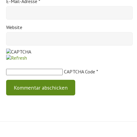
E-Mail-Adresse
*
Website
CAPTCHA Code
*