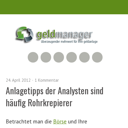
RSS Feed
Xing
LinkedIn
500px
Facebook
Twitter
24. April 2012
1 Kommentar
Anlagetipps der Analysten sind
häufig Rohrkrepierer
Betrachtet man die
Börse
und Ihre