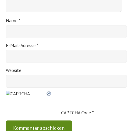
Name
*
E-Mail-Adresse
*
Website
CAPTCHA Code
*