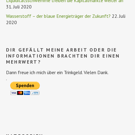
Liquiditätsschwemme treiben die Kapitalmärkte weiter an
31. Juli 2020
Wasserstoff – der blaue Energieträger der Zukunft?
22. Juli
2020
DIR GEFÄLLT MEINE ARBEIT ODER DIE
INFORMATIONEN BRACHTEN DIR EINEN
MEHRWERT?
Dann freue ich mich über ein Trinkgeld. Vielen Dank.
.