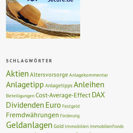
SCHLAGWÖRTER
Aktien
Altersvorsorge
Anlagekommentar
Anlagetipp
Anleihen
Anlagetipps
DAX
Cost-Average-Effect
Beteiligungen
Euro
Dividenden
Festgeld
Fremdwährungen
Förderung
Geldanlagen
Gold
Immobilien
Immobilienfonds