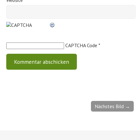
CAPTCHA Code
*
Nächstes Bild →