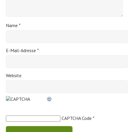
Name
*
E-Mail-Adresse
*
Website
CAPTCHA Code
*