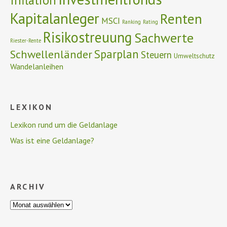
Kapitalanleger
Renten
MSCI
Ranking
Rating
Risikostreuung
Sachwerte
Riester-Rente
Schwellenländer
Sparplan
Steuern
Umweltschutz
Wandelanleihen
LEXIKON
Lexikon rund um die Geldanlage
Was ist eine Geldanlage?
ARCHIV