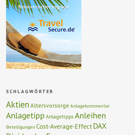
SCHLAGWÖRTER
Aktien
Altersvorsorge
Anlagekommentar
Anlagetipp
Anleihen
Anlagetipps
DAX
Cost-Average-Effect
Beteiligungen