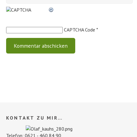
CAPTCHA Code
*
KONTAKT ZU MIR…
Telefon: 0621 - 460 84 90