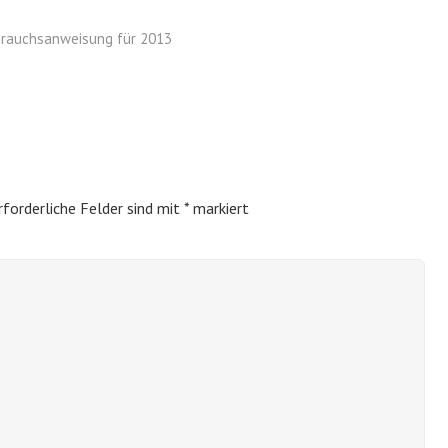
brauchsanweisung für 2013
rforderliche Felder sind mit
*
markiert