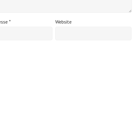
esse
*
Website